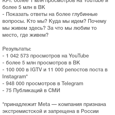
KPI: более 1 млн просмотров на YouTube и
более 5 млн в ВК
- Показать ответы на более глубинные
вопросы. Кто мы? Куда мы идем? Почему
мы живем здесь? За что мы любим то
место, где живем?
Результаты:
- 1 042 573 просмотров на YouTube
- более 5 млн просмотров в ВК
- 100 000 в IGTV и 11 000 репостов поста в
Instagram*
- 948 000 просмотров в Telegram
- 75 Публикаций в СМИ
*принадлежит Meta — компания признана
экстремистской и запрещена в России