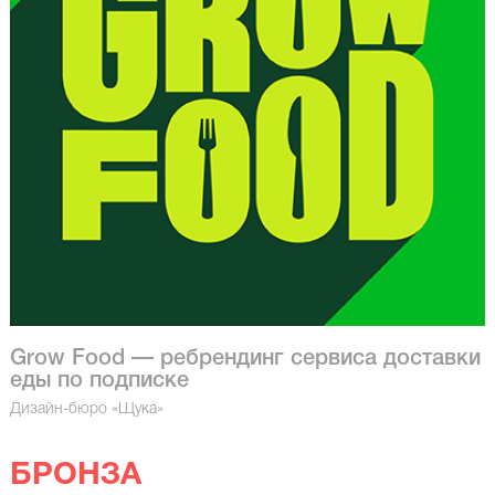
Grow Food — ребрендинг сервиса доставки
еды по подписке
Дизайн-бюро «Щука»
БРОНЗА