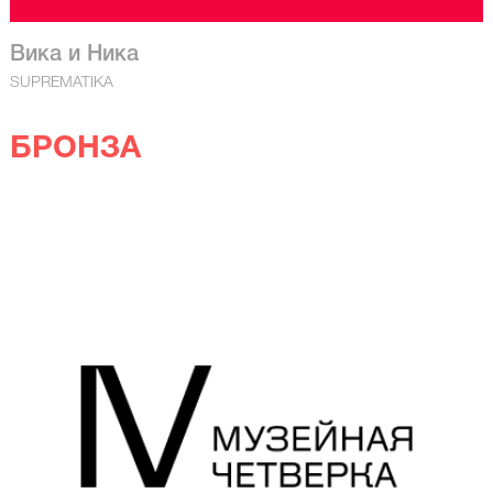
Вика и Ника
SUPREMATIKA
БРОНЗА