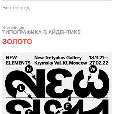
Без наград
Номинация
ТИПОГРАФИКА В АЙДЕНТИКЕ
ЗОЛОТО