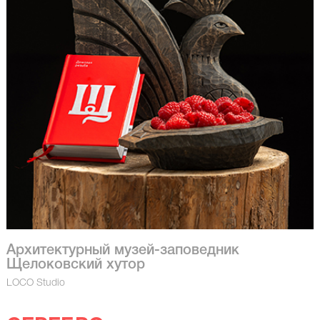
Архитектурный музей-заповедник
Щелоковский хутор
LOCO Studio