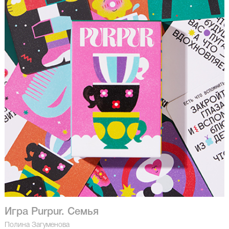
Игра Purpur. Семья
Полина Загуменова