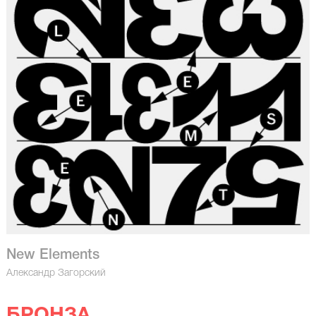
New Elements
Александр Загорский