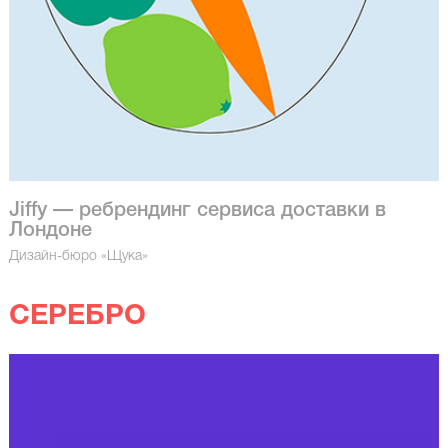
Jiffy — ребрендинг сервиса доставки в
Лондоне
Дизайн-бюро «Щука»
СЕРЕБРО