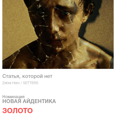
Статья, которой нет
Zebra Hero / SETTERS
Номинация
НОВАЯ АЙДЕНТИКА
ЗОЛОТО