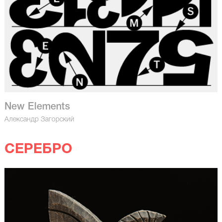
New Elements
Александр Загорский
СЕРЕБРО