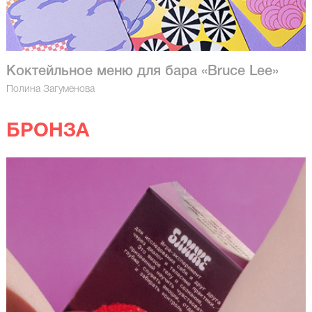
Коктейльное меню для бара «Bruce Lee»
Полина Загуменова
БРОНЗА