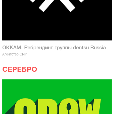
OKKAM. Ребрендинг группы dentsu Russia
Агентство ONY
СЕРЕБРО