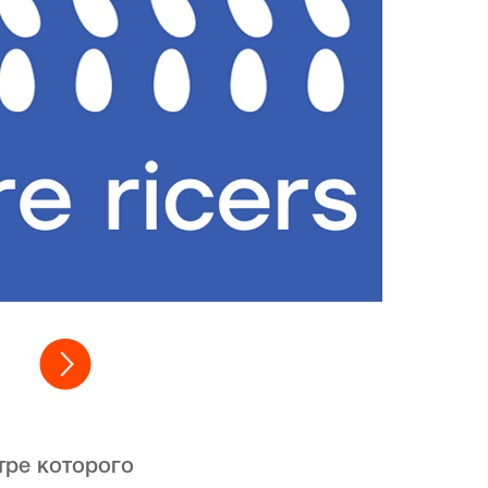
тре которого