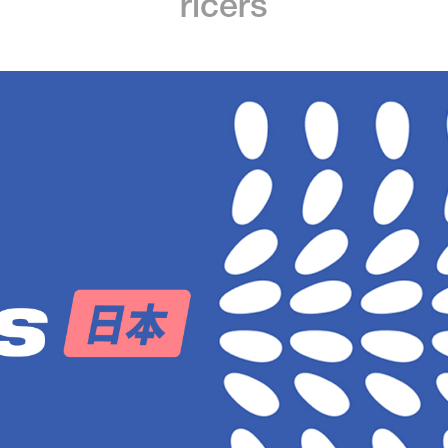
ricers