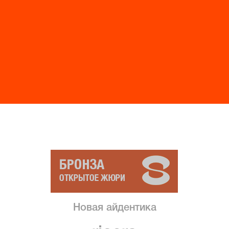
Новая айдентика