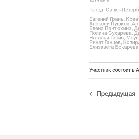
Город: Санкт-Петерб
Евгений Грань, Кре
Алексей Пушков, Ар
Елена Пантюхина, Д
Полина Сухарева, Д
Наталья Габис, Моу
Ринат Ганцев, Копир
Елизавета Бокарева
Участник состоит в
Предыдущая