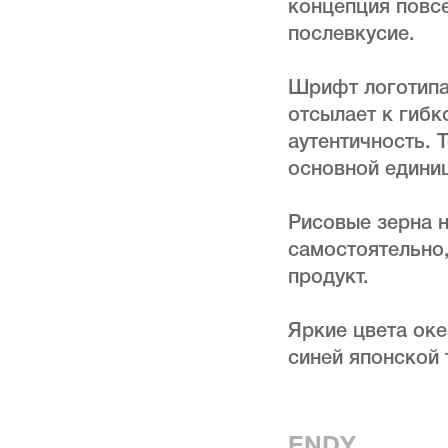
концепция повсе
послевкусие.
Шрифт логотипа
отсылает к гибк
аутентичность. 
основной едини
Рисовые зерна н
самостоятельно,
продукт.
Яркие цвета оке
синей японской 
ENDY