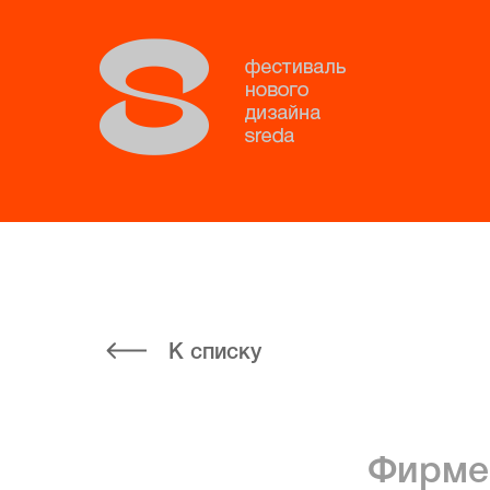
К списку
Фирмен