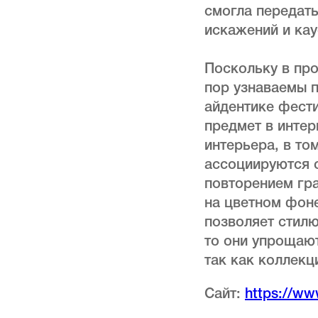
смогла передать
искажений и кау
Поскольку в про
пор узнаваемы п
айдентике фест
предмет в интер
интерьера, в то
ассоциируются с
повторением гра
на цветном фоне
позволяет стилю
то они упрощают
так как коллекц
Сайт:
https://www