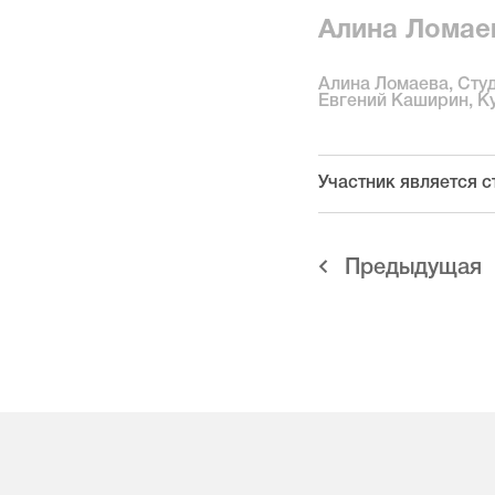
Алина Ломае
Алина Ломаева, Сту
Евгений Каширин, К
Участник является с
Предыдущая