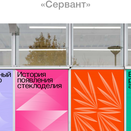
«Сервант»