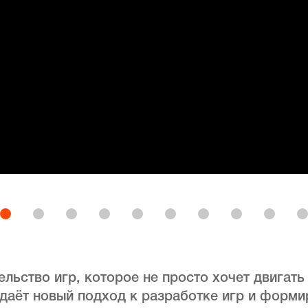
ельство игр, которое не просто хочет двигат
здаёт новый подход к разработке игр и форм