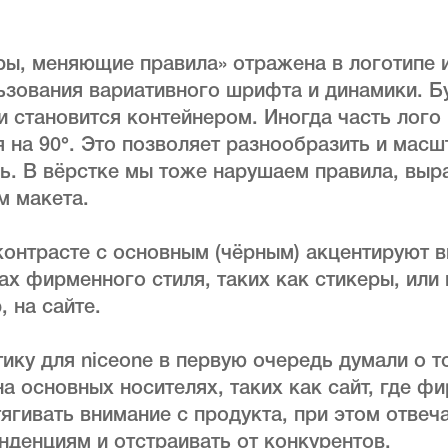
ры, меняющие правила» отражена в логотипе 
зования вариативного шрифта и динамики. Б
и становится контейнером. Иногда часть лого
 на 90°. Это позволяет разнообразить и мас
. В вёрстке мы тоже нарушаем правила, выра
м макета.
контрасте с основным (чёрным) акцентируют 
х фирменного стиля, таких как стикеры, или
, на сайте.
ику для niceone в первую очередь думали о т
на основных носителях, таких как сайт, где ф
ягивать внимание с продукта, при этом отвеч
денциям и отстраивать от конкурентов.