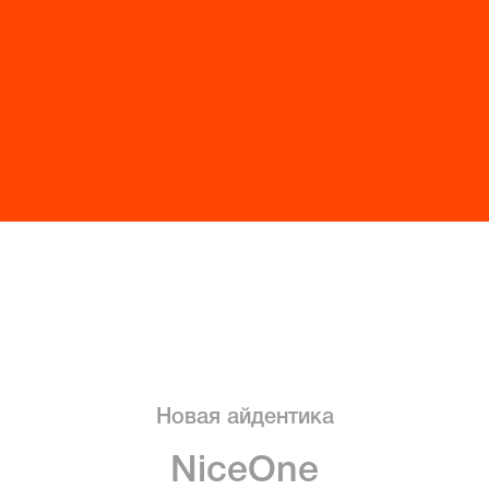
Новая айдентика
NiceOne