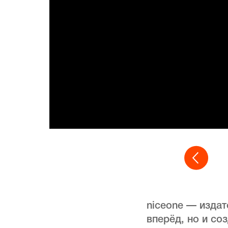
niceone — издат
вперёд, но и со