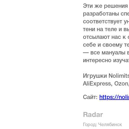
Эти же решения
разработаны спе
соответствует у
тени на теле и 
отсылают нас к 
себе и своему т
— все мануалы в
интересно изуча
Игрушки Nolimit
AliExpress, Ozon
Сайт:
https://nol
Radar
Город: Челябинск