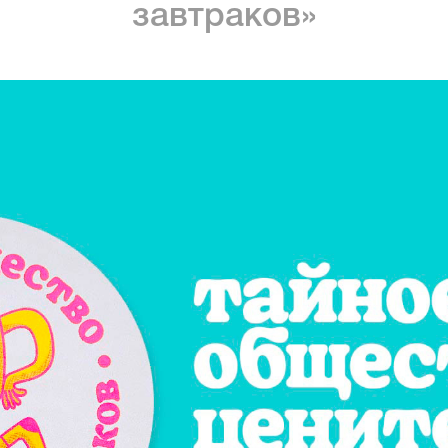
завтраков»