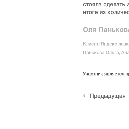
стояла сделать 
итоге из количе
Оля Паньков
Клиент: Яндекс лавк
Панькова Ольга, Ан
Участник является 
Предыдущая