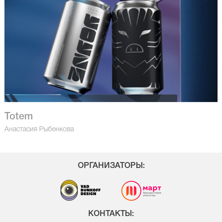
Totem
Анастасия Рыбенкова
ОРГАНИЗАТОРЫ:
КОНТАКТЫ: