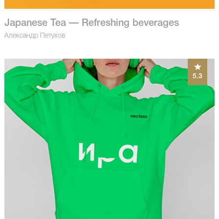
Japanese Tea — Refreshing beverages
Александр Петухов
5.3