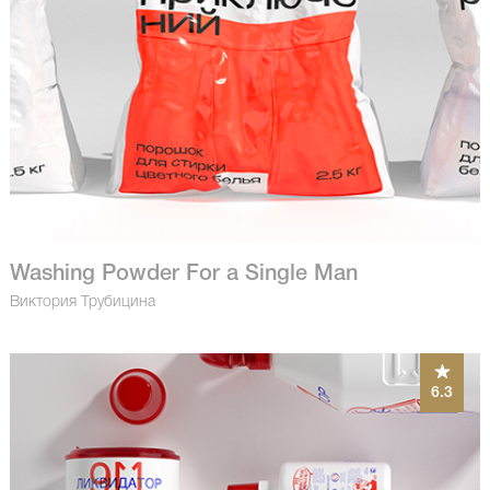
Washing Powder For a Single Man
Виктория Трубицина
6.3