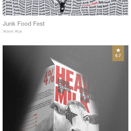
Junk Food Fest
Женя Жук
6.7