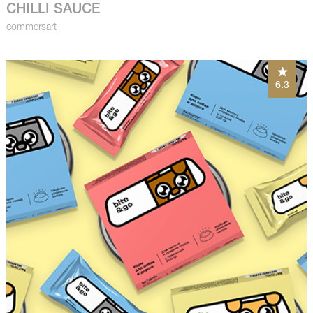
CHILLI SAUCE
commersart
6.3