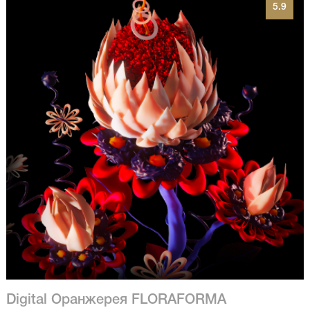
5.9
Digital Оранжерея FLORAFORMA