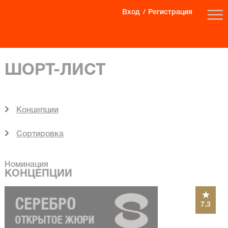
Вход
Регистрация
ШОРТ-ЛИСТ
Концепции
Сортировка
Номинация
КОНЦЕПЦИИ
7.3