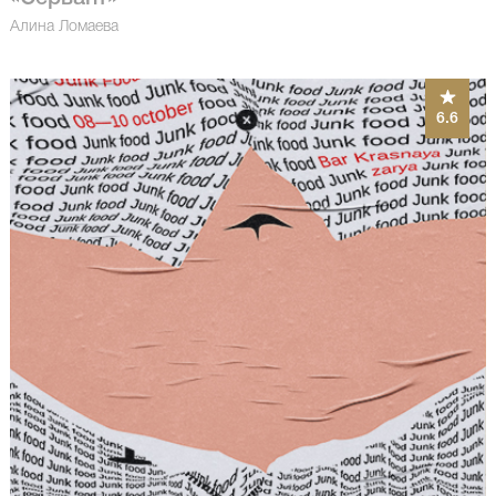
Алина Ломаева
6.6