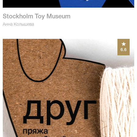
Stockholm Toy Museum
Анна Колышева
6.6