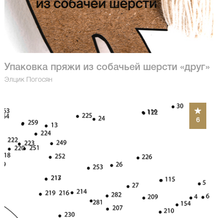
Упаковка пряжи из собачьей шерсти «друг»
Элцик Погосян
6