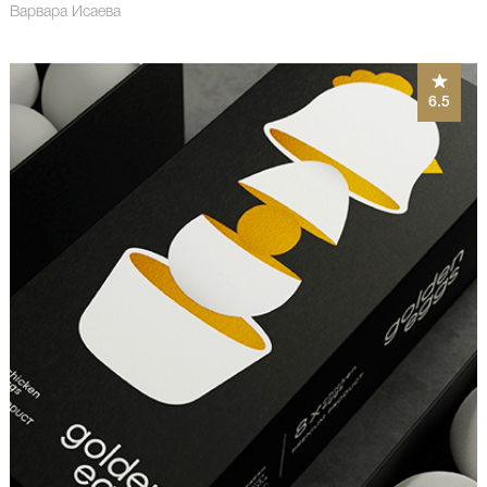
Варвара Исаева
6.5