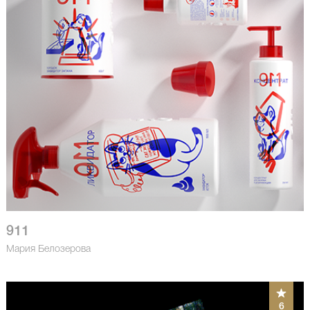
911
Мария Белозерова
6