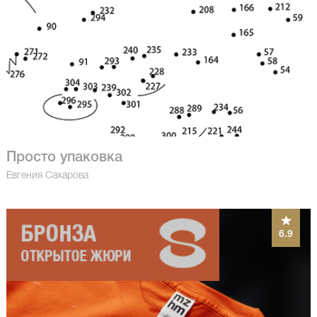
Просто упаковка
Евгения Сахарова
6.9