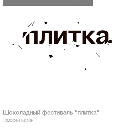
Шоколадный фестиваль "плитка"
Тимофей Кирин