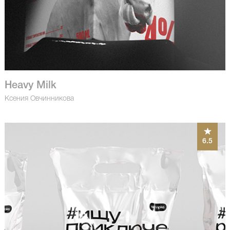
Heavy Milk
Ксения Овчинникова
6.5