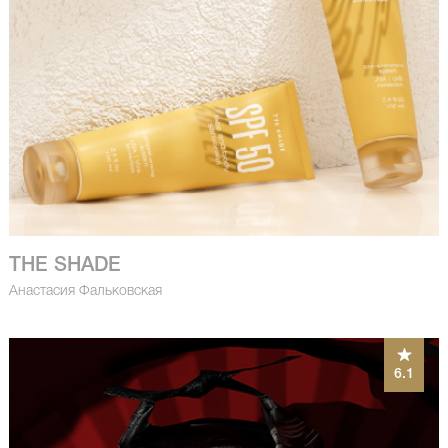
THE SHADE
Анастасия Фальковская
6.1