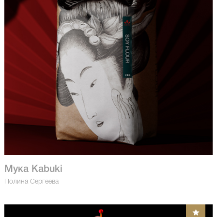
Мука Kabuki
Полина Сергеева