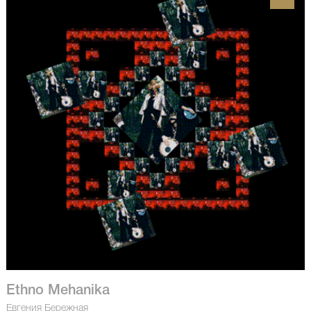
Ethno Mehanika
Евгения Бережная