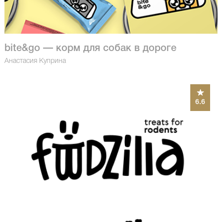
bite&go — корм для собак в дороге
Анастасия Куприна
6.6