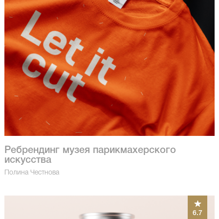
Ребрендинг музея парикмахерского
искусства
Полина Честнова
6.7