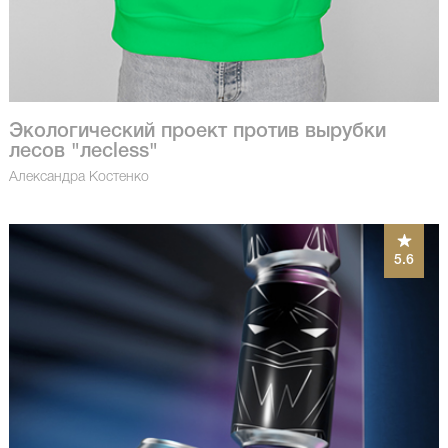
Экологический проект против вырубки
лесов "лесless"
Александра Костенко
5.6