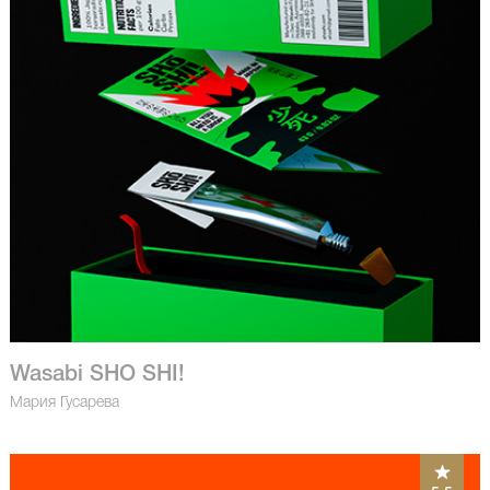
Wasabi SHO SHI!
Мария Гусарева