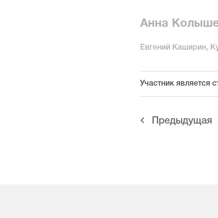
Анна Колыш
Евгений Каширин, К
Участник является с
Предыдущая