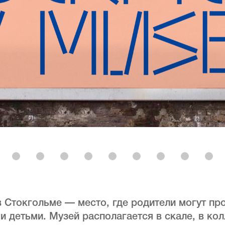
 Стокгольме — место, где родители могут пр
и детьми. Музей располагается в скале, в ко