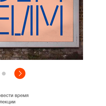
овести время
ллекции